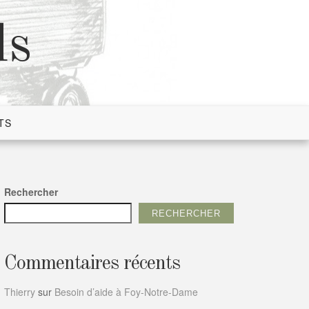
ds
TS
Rechercher
RECHERCHER
Commentaires récents
Thierry
sur
Besoin d’aide à Foy-Notre-Dame