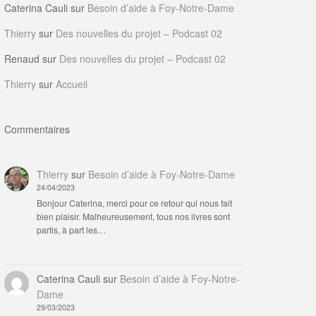
Caterina Cauli
sur
Besoin d’aide à Foy-Notre-Dame
Thierry
sur
Des nouvelles du projet – Podcast 02
Renaud
sur
Des nouvelles du projet – Podcast 02
Thierry
sur
Accueil
Commentaires
Thierry
sur
Besoin d’aide à Foy-Notre-Dame
24/04/2023
Bonjour Caterina, merci pour ce retour qui nous fait
bien plaisir. Malheureusement, tous nos livres sont
partis, à part les…
Caterina Cauli
sur
Besoin d’aide à Foy-Notre-
Dame
29/03/2023