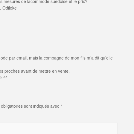
es mesures de lacommode suédoise et le prix?
. Odileke
mode par email, mais la compagne de mon fils m’a dit qu’elle
s proches avant de mettre en vente.
r ^^
obligatoires sont indiqués avec
*