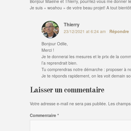
Bonjour Maeine et Thierry, pourriez-vous me donner l
Je suis « woahou » de votre beau projet! A tout bientôt
Thierry
23/12/2021 at 6:24 am
Répondre
Bonjour Odile,
Merci !
Je te donnerai les mesures et le prix de la com
l’a reprendrait bien.
Tu comprendras notre démarche : proposer à no
Je te réponds rapidement, on les voit demain soi
Laisser un commentaire
Votre adresse e-mail ne sera pas publiée.
Les champs 
Commentaire
*