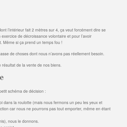
ont l’intérieur fait 2 mètres sur 4, ça veut forcément dire se
 exercice de décroissance volontaire et pour l’avoir
t. Même si ça prend un temps fou !
sse de choses dont nous n’avons pas réellement besoin.
e résultat de la vente de nos biens.
ce
petit schéma de décision :
i dans la roulotte (mais nous fermons un peu les yeux et
lection car nous ne pourrons pas tout emporter, même en étant
amis), nous le donnons.