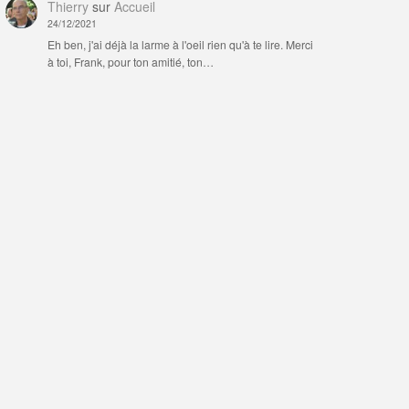
Thierry
sur
Accueil
24/12/2021
Eh ben, j'ai déjà la larme à l'oeil rien qu'à te lire. Merci
à toi, Frank, pour ton amitié, ton…