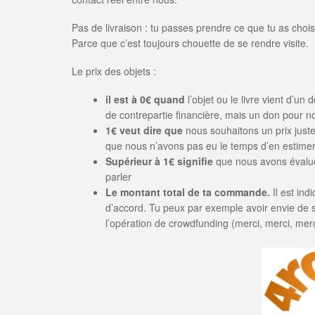
Pas de livraison : tu passes prendre ce que tu as choi
Parce que c’est toujours chouette de se rendre visite.
Le prix des objets :
il est à 0€ quand
l’objet ou le livre vient d’u
de contrepartie financière, mais un don pour no
1€ veut dire que
nous souhaitons un prix just
que nous n’avons pas eu le temps d’en estimer 
Supérieur à 1€ signifie
que nous avons évalué
parler
Le montant total de ta commande.
Il est ind
d’accord. Tu peux par exemple avoir envie de s
l’opération de crowdfunding (merci, merci, mer