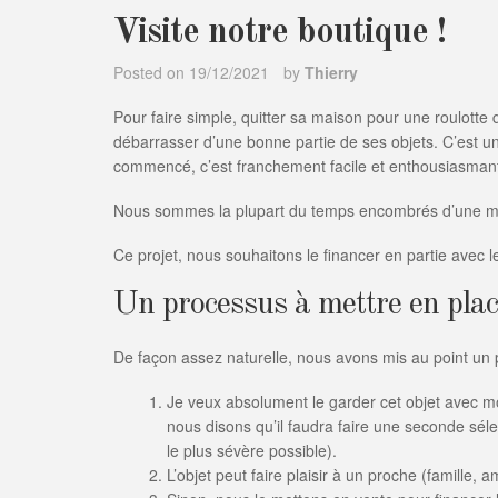
Visite notre boutique !
Posted on
19/12/2021
by
Thierry
Pour faire simple, quitter sa maison pour une roulotte d
débarrasser d’une bonne partie de ses objets. C’est un
commencé, c’est franchement facile et enthousiasman
Nous sommes la plupart du temps encombrés d’une ma
Ce projet, nous souhaitons le financer en partie avec l
Un processus à mettre en pla
De façon assez naturelle, nous avons mis au point un 
Je veux absolument le garder cet objet avec mo
nous disons qu’il faudra faire une seconde sé
le plus sévère possible).
L’objet peut faire plaisir à un proche (famille, 