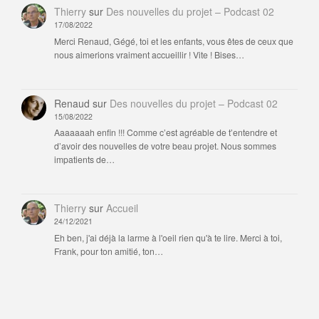
Thierry
sur
Des nouvelles du projet – Podcast 02
17/08/2022
Merci Renaud, Gégé, toi et les enfants, vous êtes de ceux que
nous aimerions vraiment accueillir ! Vite ! Bises…
Renaud
sur
Des nouvelles du projet – Podcast 02
15/08/2022
Aaaaaaah enfin !!! Comme c’est agréable de t’entendre et
d’avoir des nouvelles de votre beau projet. Nous sommes
impatients de…
Thierry
sur
Accueil
24/12/2021
Eh ben, j'ai déjà la larme à l'oeil rien qu'à te lire. Merci à toi,
Frank, pour ton amitié, ton…