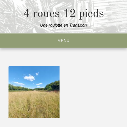
Skip
to
4 roues 12 pieds
content
Une roulotte en Transition
MENU