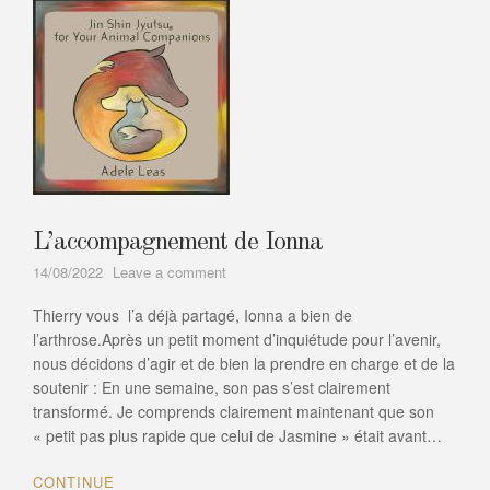
L’accompagnement de Ionna
on
14/08/2022
Leave a comment
L’accompagnement
Thierry vous l’a déjà partagé, Ionna a bien de
de
Ionna
l’arthrose.Après un petit moment d’inquiétude pour l’avenir,
nous décidons d’agir et de bien la prendre en charge et de la
soutenir : En une semaine, son pas s’est clairement
transformé. Je comprends clairement maintenant que son
« petit pas plus rapide que celui de Jasmine » était avant…
CONTINUE