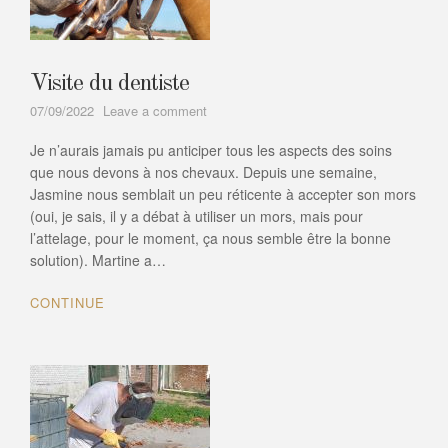
Visite du dentiste
on
07/09/2022
Leave a comment
Visite
Je n’aurais jamais pu anticiper tous les aspects des soins
du
dentiste
que nous devons à nos chevaux. Depuis une semaine,
Jasmine nous semblait un peu réticente à accepter son mors
(oui, je sais, il y a débat à utiliser un mors, mais pour
l’attelage, pour le moment, ça nous semble être la bonne
solution). Martine a…
CONTINUE